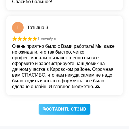
Спасибо большое!
Т
Татьяна З.
1 октября
Оценка
5
из 5
Очень приятно было с Вами работать! Мы даже
не ожидали, что так быстро, четко,
профессионально и качественно вы все
оформите и зарегистрируете наш домик на
дачном участке в Кировском районе. Огромная
вам СПАСИБО, что нам никуда самим не надо
было ходить и что-то оформлять, все было
сделано онлайн. И главное бюджетно. 🙏
ОСТАВИТЬ ОТЗЫВ