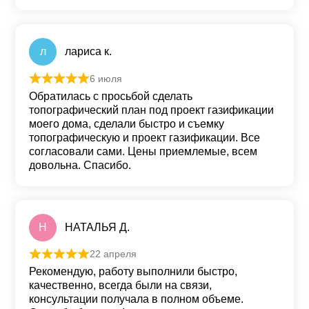
л
лариса к.
6 июля
Оценка
5
из 5
Обратилась с просьбой сделать
топографический план под проект газификации
моего дома, сделали быстро и съемку
топографическую и проект газификации. Все
согласовали сами. Цены приемлемые, всем
довольна. Спасибо.
Н
НАТАЛЬЯ Д.
22 апреля
Оценка
5
из 5
Рекомендую, работу выполнили быстро,
качественно, всегда были на связи,
консультации получала в полном объеме.