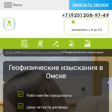
Меню
ЗАКАЗАТЬ ЗВОНОК
+7 (925) 208-97-49
ежедневно с 8 до 23
Главная
»
Геологические исследования
»
Геофизические изыскания
Геофизические изыскания в
Омске
Работаем без предоплаты
Цены четко по договору