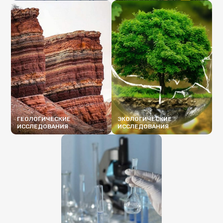
ПОДРОБНЕЕ
ПОДРОБНЕЕ
ГЕОЛОГИЧЕСКИЕ
ЭКОЛОГИЧЕСКИЕ
ИССЛЕДОВАНИЯ
ИССЛЕДОВАНИЯ
ПОДРОБНЕЕ
ПОДРОБНЕЕ