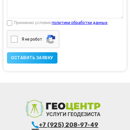
Принимаю условия
политики обработки данных
Я нe poбoт
+7 (925) 208-97-49