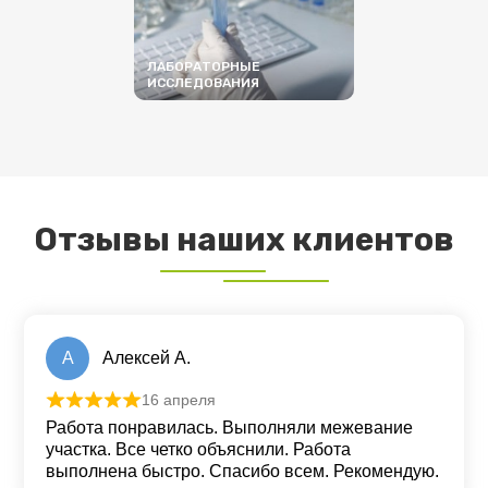
ЛАБОРАТОРНЫЕ
ИССЛЕДОВАНИЯ
ПОДРОБНЕЕ
Отзывы наших клиентов
А
Алексей А.
16 апреля
Оценка
5
из 5
Работа понравилась. Выполняли межевание
участка. Все четко объяснили. Работа
выполнена быстро. Спасибо всем. Рекомендую.