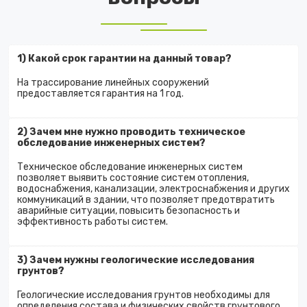
1) Какой срок гарантии на данный товар?
На трассирование линейных сооружений
предоставляется гарантия на 1 год.
2) Зачем мне нужно проводить техническое
обследование инженерных систем?
Техническое обследование инженерных систем
позволяет выявить состояние систем отопления,
водоснабжения, канализации, электроснабжения и других
коммуникаций в здании, что позволяет предотвратить
аварийные ситуации, повысить безопасность и
эффективность работы систем.
3) Зачем нужны геологические исследования
грунтов?
Геологические исследования грунтов необходимы для
определения состава и физических свойств грунтового