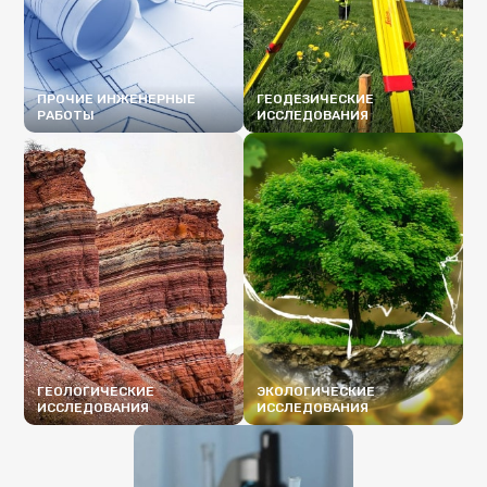
ПРОЧИЕ ИНЖЕНЕРНЫЕ
ГЕОДЕЗИЧЕСКИЕ
РАБОТЫ
ИССЛЕДОВАНИЯ
ПОДРОБНЕЕ
ПОДРОБНЕЕ
ГЕОЛОГИЧЕСКИЕ
ЭКОЛОГИЧЕСКИЕ
ИССЛЕДОВАНИЯ
ИССЛЕДОВАНИЯ
ПОДРОБНЕЕ
ПОДРОБНЕЕ