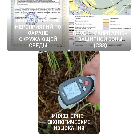
ПМООС ПЕРЕЧЕНЬ
МЕРОПРИЯТИЙ ПО
ОХРАНЕ
ПРОЕКТ САНИТАРНО-
ОКРУЖАЮЩЕЙ
ЗАЩИТНОЙ ЗОНЫ
СРЕДЫ
(СЗЗ)
ПОДРОБНЕЕ
ПОДРОБНЕЕ
ИНЖЕНЕРНО-
ЭКОЛОГИЧЕСКИЕ
ИЗЫСКАНИЯ