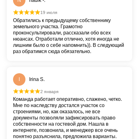
N
nadik -.
19 июля
Оценка
5
из 5
Обратились к предыдущему собственнику
земельного участка. Грамотно
проконсультировали, рассказали обо всех
нюансах. Отработали отлично, хотя иногда не
лишним было о себе напомнить)). В следующий
раз обратимся сюда обязательно.
I
Irina S.
2 января
Оценка
5
из 5
Команда работает оперативно, слажено, четко.
Мне по наследству достался участок со
строениями, но, как оказалось, не все
документы позволяли зафиксировать право
собственности на гостевой дом. Нашла в
интернете, позвонила, и менеджер все очень
понятно разъяснила, предложила варианты.