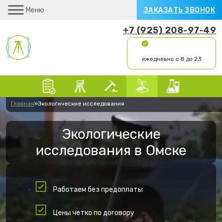
Меню
ЗАКАЗАТЬ ЗВОНОК
+7 (925) 208-97-49
ежедневно с 8 до 23
Главная
»
Экологические исследования
Экологические
исследования в Омске
Работаем без предоплаты
Цены четко по договору