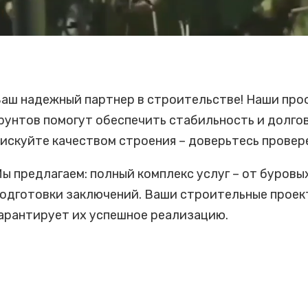
аш надежный партнер в строительстве! Наши про
рунтов помогут обеспечить стабильность и долго
искуйте качеством строения – доверьтесь провер
ы предлагаем: полный комплекс услуг – от буровы
одготовки заключений. Ваши строительные проект
арантирует их успешное реализацию.