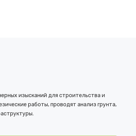
нерных изысканий для строительства и
зические работы, проводят анализ грунта,
аструктуры.