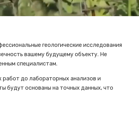
фессиональные геологические исследования
вечность вашему будущему объекту. Не
енным специалистам.
х работ до лабораторных анализов и
ы будут основаны на точных данных, что