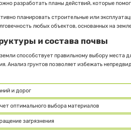
ожно разработать планы действий, которые помог
тивно планировать строительные или эксплуатац
лговечность любых объектов, основанных на земле
руктуры и состава почвы
 земли способствует правильному выбору места д
я. Анализ грунтов позволяет избежать непредви
аний и дорог
 счет оптимального выбора материалов
ращение загрязнения