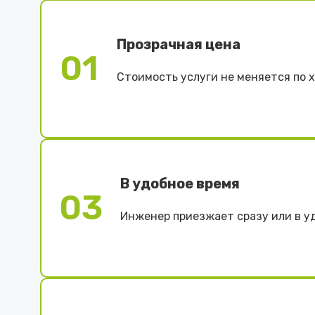
Прозрачная цена
01
Стоимость услуги не меняется по 
В удобное время
03
Инженер приезжает сразу или в у