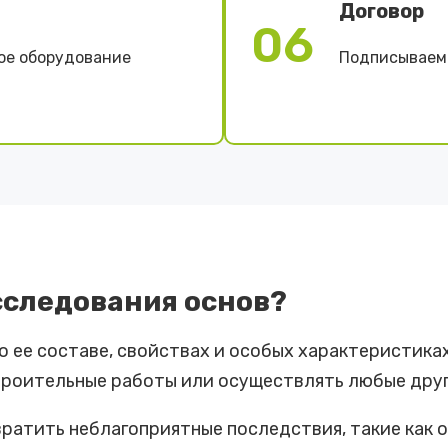
Договор
06
ое оборудование
Подписываем 
сследования основ?
 ее составе, свойствах и особых характеристиках
 строительные работы или осуществлять любые дру
ратить неблагоприятные последствия, такие как 