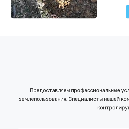
Предоставляем профессиональные услу
землепользования. Специалисты нашей ком
контролиру