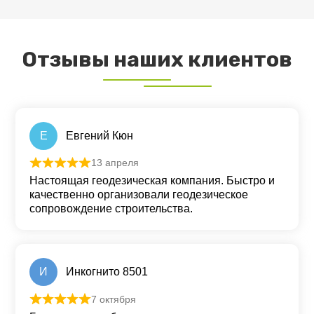
Отзывы наших клиентов
Е
Евгений Кюн
13 апреля
Оценка
5
из 5
Настоящая геодезическая компания. Быстро и
качественно организовали геодезическое
сопровождение строительства.
И
Инкогнито 8501
7 октября
Оценка
5
из 5