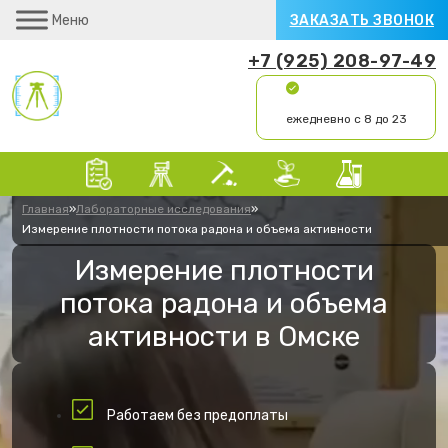
Меню
ЗАКАЗАТЬ ЗВОНОК
+7 (925) 208-97-49
ежедневно с 8 до 23
Главная
»
Лабораторные исследования
»
Измерение плотности потока радона и объема активности
Измерение плотности
потока радона и объема
активности в Омске
Работаем без предоплаты