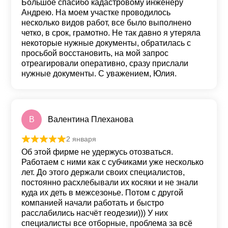
Большое спасибо кадастровому инженеру
Андрею. На моем участке проводилось
несколько видов работ, все было выполнено
четко, в срок, грамотно. Не так давно я утеряла
некоторые нужные документы, обратилась с
просьбой восстановить, на мой запрос
отреагировали оперативно, сразу прислали
нужные документы. С уважением, Юлия.
В
Валентина Плеханова
2 января
Оценка
5
из 5
Об этой фирме не удержусь отозваться.
Работаем с ними как с субчиками уже несколько
лет. До этого держали своих специалистов,
постоянно расхлебывали их косяки и не знали
куда их деть в межсезонье. Потом с другой
компанией начали работать и быстро
расслабились насчёт геодезии))) У них
специалисты все отборные, проблема за всё