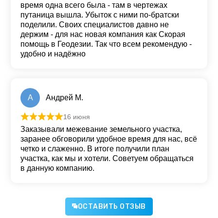
время одна всего была - там в чертежах
путаница вышла. Убыток с ними по-братски
поделили. Своих специалистов давно не
держим - для нас новая компания как Скорая
помощь в Геодезии. Так что всем рекомендую -
удобно и надёжно
А
Андрей М.
16 июня
Оценка
5
из 5
Заказывали межевание земельного участка,
заранее обговорили удобное время для нас, всë
четко и слаженно. В итоге получили план
участка, как мы и хотели. Советуем обращаться
в данную компанию.
ОСТАВИТЬ ОТЗЫВ