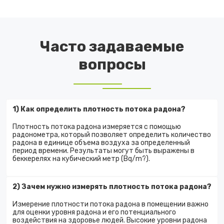
Часто задаваемые
вопросы
1) Как определить плотность потока радона?
Плотность потока радона измеряется с помощью
радонометра, который позволяет определить количество
радона в единице объема воздуха за определенный
период времени. Результаты могут быть выражены в
беккерелях на кубический метр (Bq/m?).
2) Зачем нужно измерять плотность потока радона?
Измерение плотности потока радона в помещении важно
для оценки уровня радона и его потенциального
воздействия на здоровье людей. Высокие уровни радона