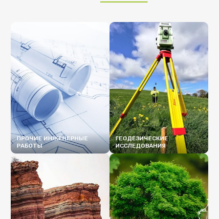
ПРОЧИЕ ИНЖЕНЕРНЫЕ
ГЕОДЕЗИЧЕСКИЕ
РАБОТЫ
ИССЛЕДОВАНИЯ
ПОДРОБНЕЕ
ПОДРОБНЕЕ