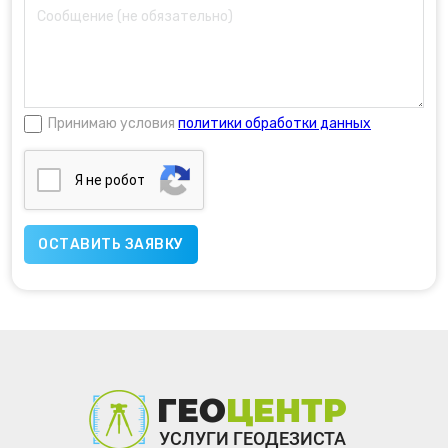
Принимаю условия
политики обработки данных
Я нe poбoт