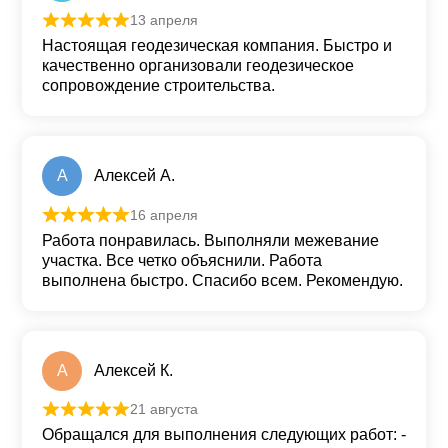
13 апреля
Оценка
5
из 5
Настоящая геодезическая компания. Быстро и
качественно организовали геодезическое
сопровождение строительства.
А
Алексей А.
16 апреля
Оценка
5
из 5
Работа понравилась. Выполняли межевание
участка. Все четко объяснили. Работа
выполнена быстро. Спасибо всем. Рекомендую.
А
Алексей К.
21 августа
Оценка
5
из 5
Обращался для выполнения следующих работ: -