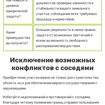
Как повысить
документов, проверка законности и
уровень
стабильности вашего земельного
юридической
участка, соблюдение всех требуемых
защиты?
процедур и нормативов.
Большая уверенность в своих правах,
Какие
защита от возможных претензий и
преимущества
исков, возможность свободного
вы получите?
распоряжения имуществом.
Исключение возможных
конфликтов с соседями
Приобретение участка важно не только для строительства
объекта, но и для обеспечения мирного сосуществования с
окружающими.
Избегайте недопониманий и противоречий с соседями,
благодаря четкому пониманию границ и правил пользования