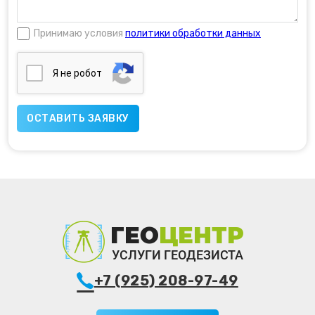
Принимаю условия
политики обработки данных
Я нe poбoт
+7 (925) 208-97-49