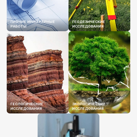
ПРОЧИЕ ИНЖЕНЕРНЫЕ
ГЕОДЕЗИЧЕСКИЕ
РАБОТЫ
ИССЛЕДОВАНИЯ
ПОДРОБНЕЕ
ПОДРОБНЕЕ
ГЕОЛОГИЧЕСКИЕ
ЭКОЛОГИЧЕСКИЕ
ИССЛЕДОВАНИЯ
ИССЛЕДОВАНИЯ
ПОДРОБНЕЕ
ПОДРОБНЕЕ