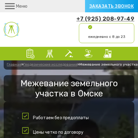
Меню
ЗАКАЗАТЬ ЗВОНОК
+7 (925) 208-97-49
ежедневно с 8 до 23
Главная
»
Геодезические исследования
»
Межевание земельного участка
Межевание земельного
участка в Омске
Работаем без предоплаты
Цены четко по договору