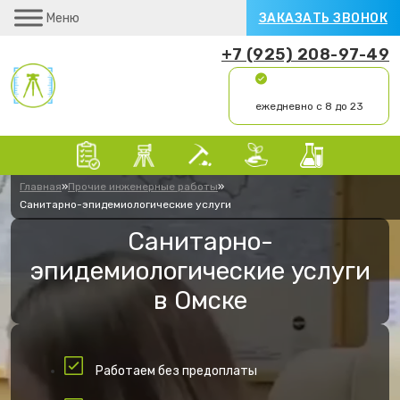
Меню
ЗАКАЗАТЬ ЗВОНОК
+7 (925) 208-97-49
ежедневно с 8 до 23
Главная
»
Прочие инженерные работы
»
Санитарно-эпидемиологические услуги
Санитарно-
эпидемиологические услуги
в Омске
Работаем без предоплаты