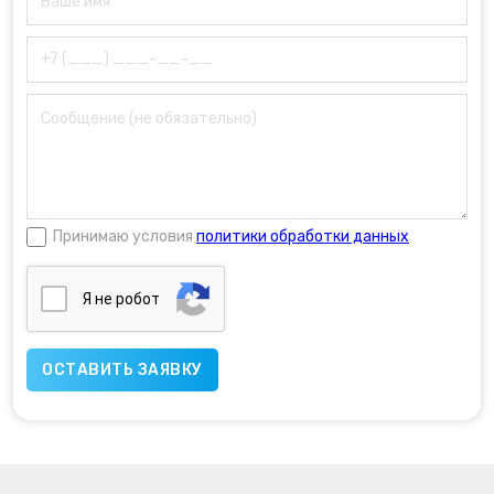
Принимаю условия
политики обработки данных
Я нe poбoт