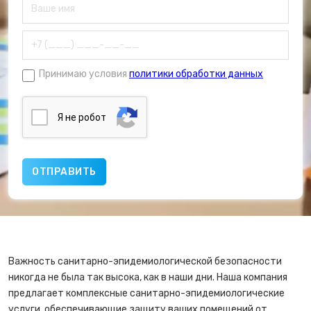
Принимаю условия
политики обработки данных
Я нe poбoт
Важность санитарно-эпидемиологической безопасности
никогда не была так высока, как в наши дни. Наша компания
предлагает комплексные санитарно-эпидемиологические
услуги, обеспечивающие защиту ваших помещений от