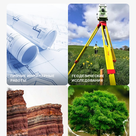
ПРОЧИЕ ИНЖЕНЕРНЫЕ
ГЕОДЕЗИЧЕСКИЕ
РАБОТЫ
ИССЛЕДОВАНИЯ
ПОДРОБНЕЕ
ПОДРОБНЕЕ