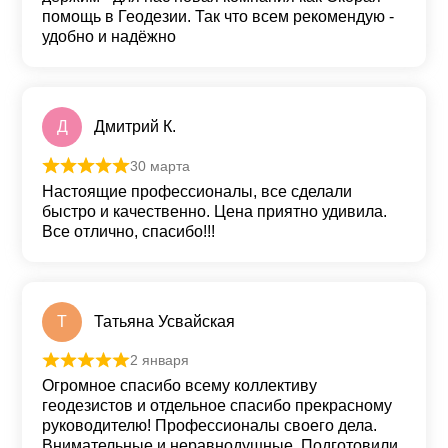
помощь в Геодезии. Так что всем рекомендую -
удобно и надёжно
Д
Дмитрий К.
30 марта
Оценка
5
из 5
Настоящие профессионалы, все сделали
быстро и качественно. Цена приятно удивила.
Все отлично, спасибо!!!
Т
Татьяна Усвайская
2 января
Оценка
5
из 5
Огромное спасибо всему коллективу
геодезистов и отдельное спасибо прекрасному
руководителю! Профессионалы своего дела.
Внимательные и неравнодушные. Подготовили