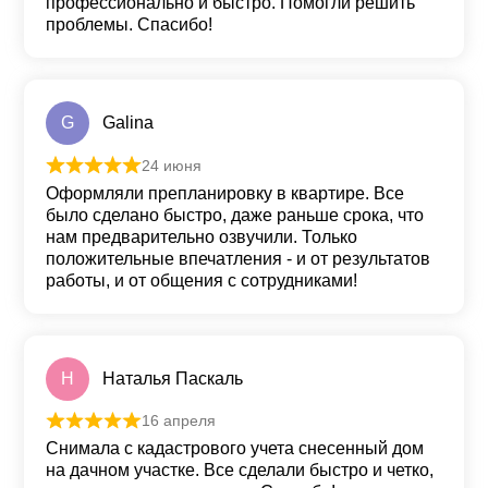
профессионально и быстро. Помогли решить
проблемы. Спасибо!
G
Galina
24 июня
Оценка
5
из 5
Оформляли препланировку в квартире. Все
было сделано быстро, даже раньше срока, что
нам предварительно озвучили. Только
положительные впечатления - и от результатов
работы, и от общения с сотрудниками!
Н
Наталья Паскаль
16 апреля
Оценка
5
из 5
Снимала с кадастрового учета снесенный дом
на дачном участке. Все сделали быстро и четко,