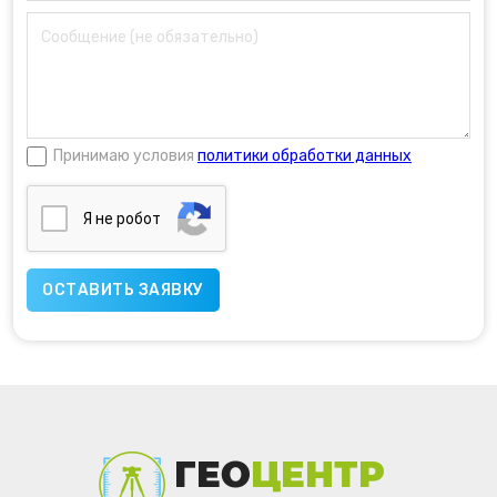
Принимаю условия
политики обработки данных
Я нe poбoт