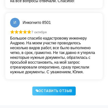
на все вопросы отвечали. Спасибо!
И
Инкогнито 8501
7 октября
Оценка
5
из 5
Большое спасибо кадастровому инженеру
Андрею. На моем участке проводилось
несколько видов работ, все было выполнено
четко, в срок, грамотно. Не так давно я утеряла
некоторые нужные документы, обратилась с
просьбой восстановить, на мой запрос
отреагировали оперативно, сразу прислали
нужные документы. С уважением, Юлия.
ОСТАВИТЬ ОТЗЫВ