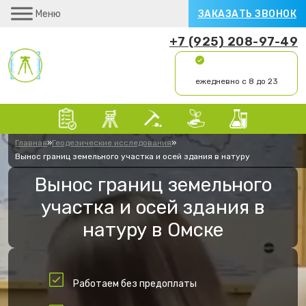
Меню
ЗАКАЗАТЬ ЗВОНОК
+7 (925) 208-97-49
ежедневно с 8 до 23
Главная
»
Геодезические исследования
»
Вынос границ земельного участка и осей здания в натуру
Вынос границ земельного
участка и осей здания в
натуру в Омске
Работаем без предоплаты