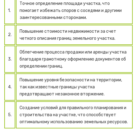
Точное определение площади участка, что
1.
помогает избежать споров с соседями и другими
заинтересованными сторонами.
Повышение стоимости недвижимости за счет
2.
четкого описания границ земельного участка.
Облегчение процесса продажи или аренды участка
3.
благодаря грамотному оформлению документов об
определении границ.
Повышение уровня безопасности на территории,
4.
так как известные границы участка
предотвращают незаконное вторжение.
Создание условий для правильного планирования и
5.
строительства на участке, что способствует
оптимальному использованию земельных ресурсов.