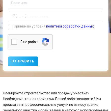
Принимаю условия
политики обработки данных
Я нe poбoт
Планируете строительство или продажу участка?
Необходима точная геометрия Вашей собственности? Мы
предлагаем профессиональные услуги по выносу границ
земельного участка и осей зданий в натуру с использованием